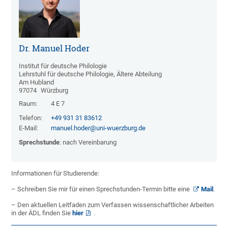
Dr. Manuel Hoder
Institut für deutsche Philologie
Lehrstuhl für deutsche Philologie, Ältere Abteilung
Am Hubland
97074
Würzburg
Raum:
4 E 7
Telefon:
+49 931 31 83612
E-Mail:
manuel.hoder@uni-wuerzburg.de
Sprechstunde
: nach Vereinbarung
Informationen für Studierende:
– Schreiben Sie mir für einen Sprechstunden-Termin bitte eine
Mail
.
– Den aktuellen Leitfaden zum Verfassen wissenschaftlicher Arbeiten
in der ÄDL finden Sie
hier
.