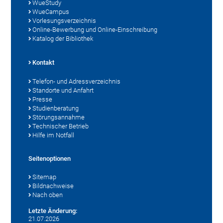
WueStudy
WueCampus
Vorlesungsverzeichnis
Online-Bewerbung und Online-Einschreibung
Katalog der Bibliothek
Kontakt
Telefon- und Adressverzeichnis
Standorte und Anfahrt
Presse
Studienberatung
Störungsannahme
Technischer Betrieb
Hilfe im Notfall
Seitenoptionen
Sitemap
Bildnachweise
Nach oben
Letzte Änderung:
21.07.2026