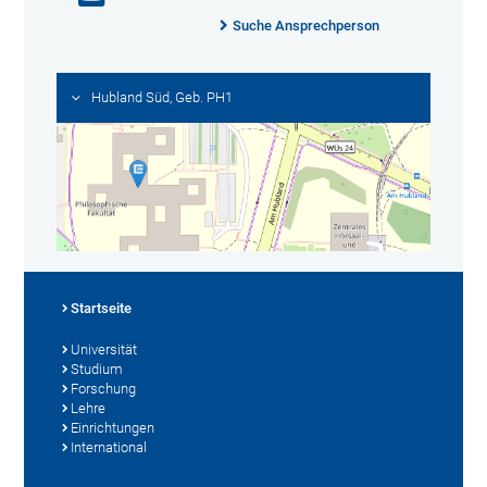
Suche Ansprechperson
Hubland Süd, Geb. PH1
Startseite
Universität
Studium
Forschung
Lehre
Einrichtungen
International