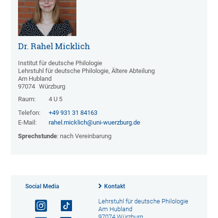
Dr. Rahel Micklich
Institut für deutsche Philologie
Lehrstuhl für deutsche Philologie, Ältere Abteilung
Am Hubland
97074
Würzburg
Raum:
4 U 5
Telefon:
+49 931 31 84163
E-Mail:
rahel.micklich@uni-wuerzburg.de
Sprechstunde
: nach Vereinbarung
Social Media
Kontakt
Lehrstuhl für deutsche Philologie
Am Hubland
97074 Würzburg