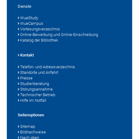
Dienste
WueStudy
WueCampus
Vorlesungsverzeichnis
Online-Bewerbung und Online-Einschreibung
Katalog der Bibliothek
Kontakt
Telefon- und Adressverzeichnis
Standorte und Anfahrt
Presse
Studienberatung
Störungsannahme
Technischer Betrieb
Hilfe im Notfall
Seitenoptionen
Sitemap
Bildnachweise
Nach oben