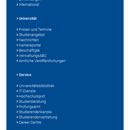
International
Universität
Fristen und Termine
Studienangebot
Nachrichten
Karriereportal
Beschäftigte
VerwaltungsABC
Amtliche Veröffentlichungen
Service
Universitätsbibliothek
IT-Dienste
Hochschulsport
Studienberatung
Prüfungsamt
Studierendenkanzlei
Studierendenvertretung
Career Centre