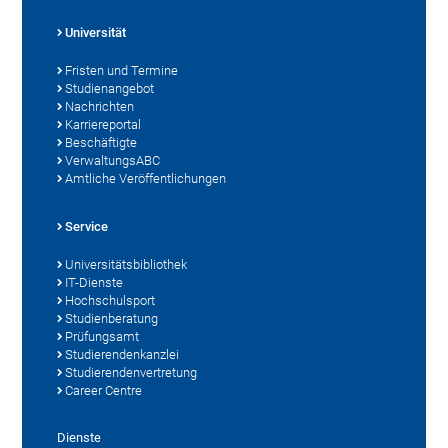
Universität
Fristen und Termine
Studienangebot
Nachrichten
Karriereportal
Beschäftigte
VerwaltungsABC
Amtliche Veröffentlichungen
Service
Universitätsbibliothek
IT-Dienste
Hochschulsport
Studienberatung
Prüfungsamt
Studierendenkanzlei
Studierendenvertretung
Career Centre
Dienste