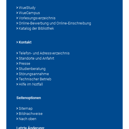
WueStudy
WueCampus
Vorlesungsverzeichnis
Online-Bewerbung und Online-Einschreibung
Katalog der Bibliothek
Kontakt
Telefon- und Adressverzeichnis
Standorte und Anfahrt
Presse
Studienberatung
Störungsannahme
Technischer Betrieb
Hilfe im Notfall
Seitenoptionen
Sitemap
Bildnachweise
Nach oben
Letzte Änderung: