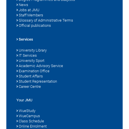
News
Jobs at JMU
Staff Members
Glossary of Administrative Terms
Official publications
Services
University Library
IT Services
University Sport
Academic Advisory Service
Examination Office
Student Affairs
Student Representation
Career Centre
Your JMU
WueStudy
WueCampus
Class Schedule
Online Enrolment