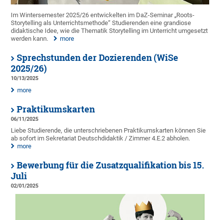
Im Wintersemester 2025/26 entwickelten im DaZ-Seminar „Roots-
Storytelling als Unterrichtsmethode“ Studierenden eine grandiose
didaktische Idee, wie die Thematik Storytelling im Unterricht umgesetzt
werden kann.
more
Sprechstunden der Dozierenden (WiSe
2025/26)
10/13/2025
more
Praktikumskarten
06/11/2025
Liebe Studierende, die unterschriebenen Praktikumskarten können Sie
ab sofort im Sekretariat Deutschdidaktik / Zimmer 4.E.2 abholen.
more
Bewerbung für die Zusatzqualifikation bis 15.
Juli
02/01/2025