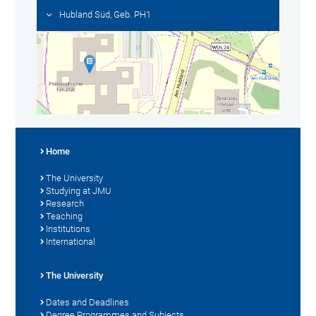
Hubland Süd, Geb. PH1
Home
The University
Studying at JMU
Research
Teaching
Institutions
International
The University
Dates and Deadlines
Degree Programmes and Subjects