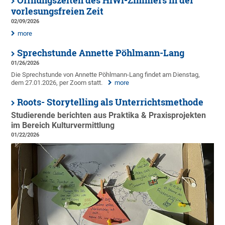
Öffnungszeiten des HiWi-Zimmers in der
vorlesungsfreien Zeit
02/09/2026
more
Sprechstunde Annette Pöhlmann-Lang
01/26/2026
Die Sprechstunde von Annette Pöhlmann-Lang findet am Dienstag,
dem 27.01.2026, per Zoom statt.
more
Roots- Storytelling als Unterrichtsmethode
Studierende berichten aus Praktika & Praxisprojekten
im Bereich Kulturvermittlung
01/22/2026