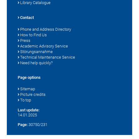
Library Catalogue
Contact
Phone and Address Directory
How to Find Us
Press
Academic Advisory Service
Störungsannahme
Technical Maintenance Service
Need help quickly?
Page options
Sitemap
Picture credits
To top
Last update:
14.01.2025
Page:
30750/231