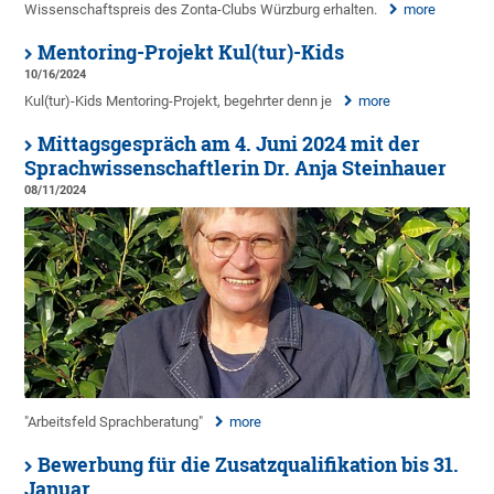
Wissenschaftspreis des Zonta-Clubs Würzburg erhalten.
more
Mentoring-Projekt Kul(tur)-Kids
10/16/2024
Kul(tur)-Kids Mentoring-Projekt, begehrter denn je
more
Mittagsgespräch am 4. Juni 2024 mit der
Sprachwissenschaftlerin Dr. Anja Steinhauer
08/11/2024
"Arbeitsfeld Sprachberatung"
more
Bewerbung für die Zusatzqualifikation bis 31.
Januar