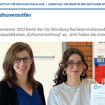
INSTITUT FÜR DEUTSCHE PHILOLOGIE
LEHRSTUHL FÜR DIDAKTIK DER DEUTSCHEN S
ulturvermittler
mester 2023 bietet die Uni Würzburg Bachelorstudierende
zqualifikation „Kulturvermittlung“ an. Jetzt haben die er