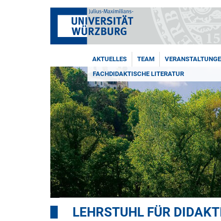
AKTUELLES
TEAM
VERANSTALTUNG
FACHDIDAKTISCHE LITERATUR
LEHRSTUHL FÜR DIDAKT