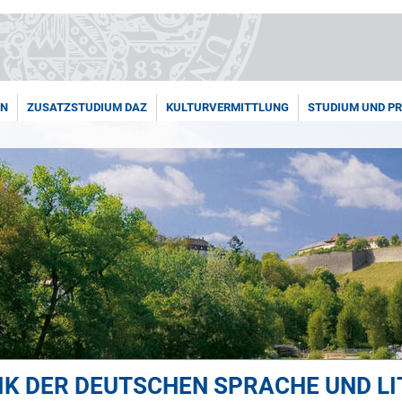
EN
ZUSATZSTUDIUM DAZ
KULTURVERMITTLUNG
STUDIUM UND P
IK DER DEUTSCHEN SPRACHE UND L