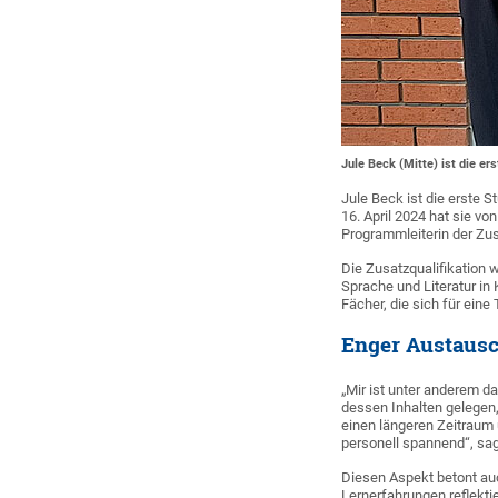
Jule Beck (Mitte) ist die er
Jule Beck ist die erste S
16. April 2024 hat sie vo
Programmleiterin der Zusa
Die Zusatzqualifikation 
Sprache und Literatur in
Fächer, die sich für eine 
Enger Austausc
„Mir ist unter anderem da
dessen Inhalten gelegen
einen längeren Zeitraum 
personell spannend“, sag
Diesen Aspekt betont auc
Lernerfahrungen reflektie