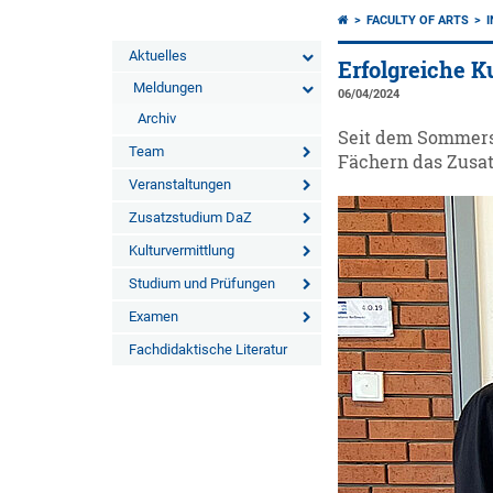
FACULTY OF ARTS
Aktuelles
Erfolgreiche K
Meldungen
06/04/2024
Archiv
Seit dem Sommerse
Team
Fächern das Zusat
Veranstaltungen
Zusatzstudium DaZ
Kulturvermittlung
Studium und Prüfungen
Examen
Fachdidaktische Literatur