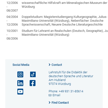
12/2006
wissenschaftliche Hilfskraft am Mineralogischen Museum der U
-
Würzburg
08/2007
04/2004
Doppelstudium: Magisterstudiengang Kulturgeographie, Julius-
-
Maximilians-Universität (Würzburg), Nebenfächer: Deutsche
12/2006
Sprachwissenschaft, Neuere Deutsche Literaturgeschichte
10/2001
Studium für Lehramt an Realschulen (Deutsch, Geographie), Jul
-
Maximilians-Universität (Würzburg)
08/2006
Social Media
Contact
Lehrstuhl für die Didaktik der
deutschen Sprache und Literatur
Am Hubland
97074 Würzburg
Phone: +49 931 31-85614
Email
Find Contact