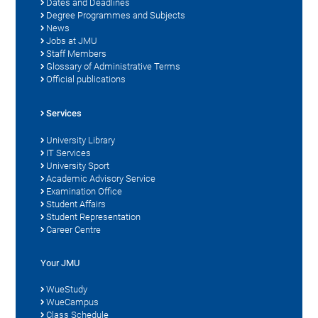
Dates and Deadlines
Degree Programmes and Subjects
News
Jobs at JMU
Staff Members
Glossary of Administrative Terms
Official publications
Services
University Library
IT Services
University Sport
Academic Advisory Service
Examination Office
Student Affairs
Student Representation
Career Centre
Your JMU
WueStudy
WueCampus
Class Schedule