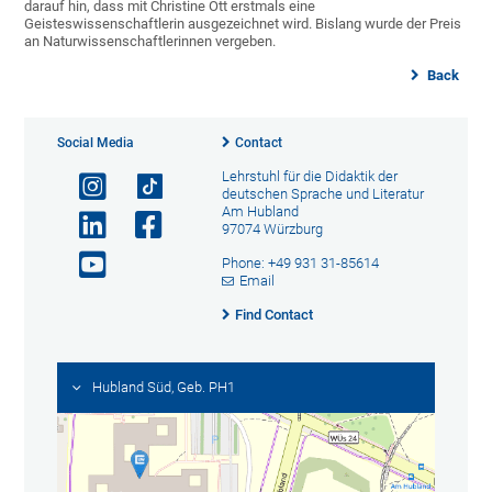
darauf hin, dass mit Christine Ott erstmals eine
Geisteswissenschaftlerin ausgezeichnet wird. Bislang wurde der Preis
an Naturwissenschaftlerinnen vergeben.
Back
Social Media
Contact
Lehrstuhl für die Didaktik der
deutschen Sprache und Literatur
Am Hubland
97074 Würzburg
Phone: +49 931 31-85614
Email
Find Contact
Hubland Süd, Geb. PH1