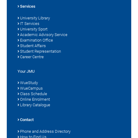
Services
University Library
IT Services
University Sport
Academic Advisory Service
Examination Office
Student Affairs
Student Representation
Career Centre
Your JMU
WueStudy
WueCampus
Class Schedule
Online Enrolment
Library Catalogue
Contact
Phone and Address Directory
How to Find Us