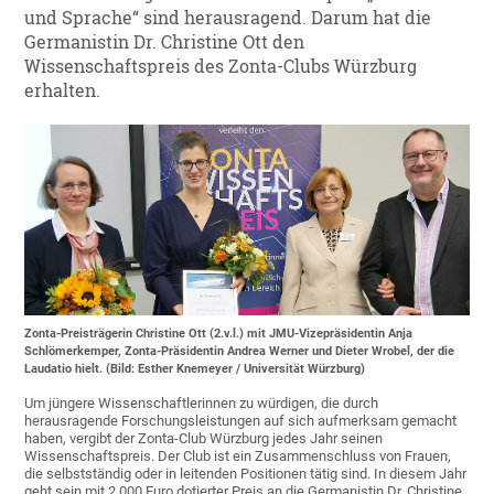
und Sprache“ sind herausragend. Darum hat die
Germanistin Dr. Christine Ott den
Wissenschaftspreis des Zonta-Clubs Würzburg
erhalten.
Zonta-Preisträgerin Christine Ott (2.v.l.) mit JMU-Vizepräsidentin Anja
Schlömerkemper, Zonta-Präsidentin Andrea Werner und Dieter Wrobel, der die
Laudatio hielt. (Bild: Esther Knemeyer / Universität Würzburg)
Um jüngere Wissenschaftlerinnen zu würdigen, die durch
herausragende Forschungsleistungen auf sich aufmerksam gemacht
haben, vergibt der Zonta-Club Würzburg jedes Jahr seinen
Wissenschaftspreis. Der Club ist ein Zusammenschluss von Frauen,
die selbstständig oder in leitenden Positionen tätig sind. In diesem Jahr
geht sein mit 2.000 Euro dotierter Preis an die Germanistin Dr. Christine