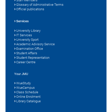
Staff Members
Glossary of Administrative Terms
Official publications
Services
University Library
IT Services
University Sport
Academic Advisory Service
Examination Office
Student Affairs
Student Representation
Career Centre
Your JMU
WueStudy
WueCampus
Class Schedule
Online Enrolment
Library Catalogue