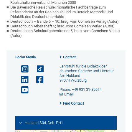
Realschullehrerverband. München 2008
Die Bayerische Realschule: monatliche Fachbeiträge zum
Referendariat an der Realschule und im Bereich Methodik und
Didaktik des Deutschunterrichts
Deutschbuch – Bände 5 – 10; hrsg. vom Cornelsen Verlag (Autor)
Deutschbuch Arbeitsheft 5; hrsg. vom Cornelsen Verlag (Autor)
Deutschbuch Schulaufgabentrainer 5; hrsg. vom Cornelsen Verlag
(Autor)
Social Media
Contact
Lehrstuhl für die Didaktik der
deutschen Sprache und Literatur
Am Hubland
97074 Würzburg
Phone: +49 931 31-85614
Email
Find Contact
Hubland Süd, Geb. PH1