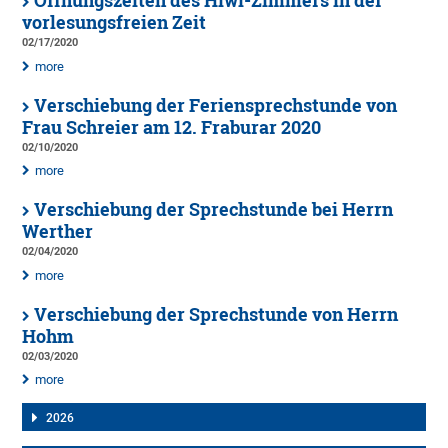
Öffnungszeiten des Hiwi-Zimmers in der
vorlesungsfreien Zeit
02/17/2020
more
Verschiebung der Feriensprechstunde von
Frau Schreier am 12. Fraburar 2020
02/10/2020
more
Verschiebung der Sprechstunde bei Herrn
Werther
02/04/2020
more
Verschiebung der Sprechstunde von Herrn
Hohm
02/03/2020
more
2026