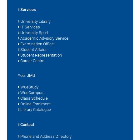
Services
University Library
IT Services
University Sport
Academic Advisory Service
Examination Office
Student Affairs
Student Representation
Career Centre
Your JMU
WueStudy
WueCampus
Class Schedule
Online Enrolment
Library Catalogue
Contact
Phone and Address Directory