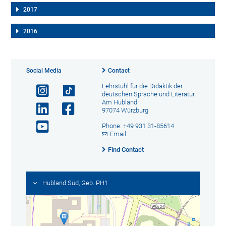
2017
2016
Social Media
Contact
Lehrstuhl für die Didaktik der
deutschen Sprache und Literatur
Am Hubland
97074 Würzburg
Phone: +49 931 31-85614
Email
Find Contact
Hubland Süd, Geb. PH1