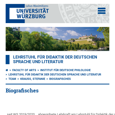
LEHRSTUHL FÜR DIDAKTIK DER DEUTSCHEN
SPRACHE UND LITERATUR
FACULTY OF ARTS
INSTITUT FÜR DEUTSCHE PHILOLOGIE
LEHRSTUHL FÜR DIDAKTIK DER DEUTSCHEN SPRACHE UND LITERATUR
TEAM
KRAUSS, STEFANIE
BIOGRAFISCHES
Biografisches
seit WS 2019/2020
abgeordnete Lehrkraft am Lehrstuhl für Didaktik der 