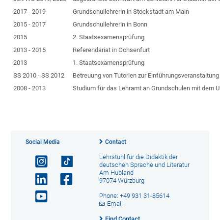
2017 - 2019
Grundschullehrerin in Stockstadt am Main
2015 - 2017
Grundschullehrerin in Bonn
2015
2. Staatsexamensprüfung
2013 - 2015
Referendariat in Ochsenfurt
2013
1. Staatsexamensprüfung
SS 2010 - SS 2012
Betreuung von Tutorien zur Einführungsveranstaltung 
2008 - 2013
Studium für das Lehramt an Grundschulen mit dem Un
Social Media
Contact
Lehrstuhl für die Didaktik der
deutschen Sprache und Literatur
Am Hubland
97074 Würzburg
Phone: +49 931 31-85614
Email
Find Contact