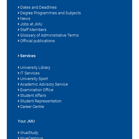
Dates and Deadlines
Degree Programmes and Subjects
News
Jobs at JMU
Staff Members
Glossary of Administrative Terms
Official publications
Services
University Library
IT Services
University Sport
Academic Advisory Service
Examination Office
Student Affairs
Student Representation
Career Centre
Your JMU
WueStudy
WueCampus