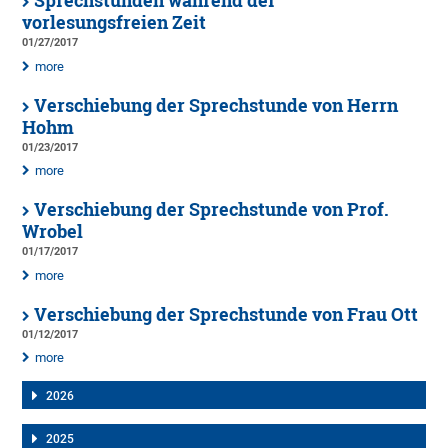
Sprechstunden während der
vorlesungsfreien Zeit
01/27/2017
more
Verschiebung der Sprechstunde von Herrn
Hohm
01/23/2017
more
Verschiebung der Sprechstunde von Prof.
Wrobel
01/17/2017
more
Verschiebung der Sprechstunde von Frau Ott
01/12/2017
more
2026
2025