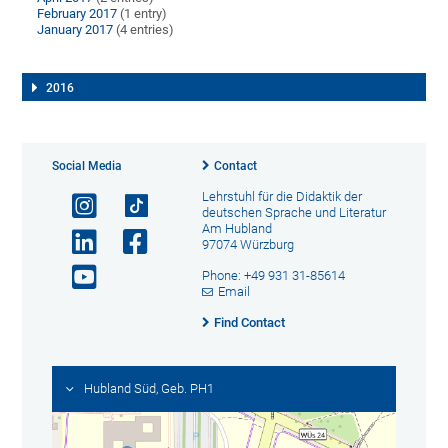
February 2017
(1 entry)
January 2017
(4 entries)
2016
Social Media
Contact
Lehrstuhl für die Didaktik der
deutschen Sprache und Literatur
Am Hubland
97074 Würzburg
Phone: +49 931 31-85614
Email
Find Contact
Hubland Süd, Geb. PH1