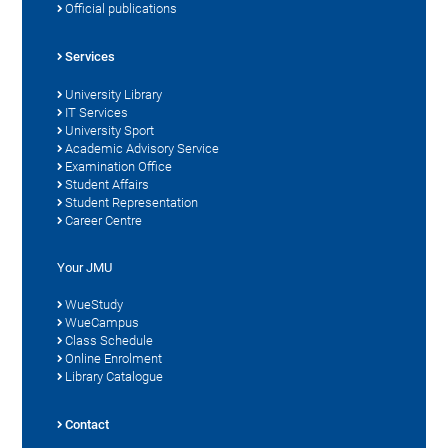
Official publications
Services
University Library
IT Services
University Sport
Academic Advisory Service
Examination Office
Student Affairs
Student Representation
Career Centre
Your JMU
WueStudy
WueCampus
Class Schedule
Online Enrolment
Library Catalogue
Contact