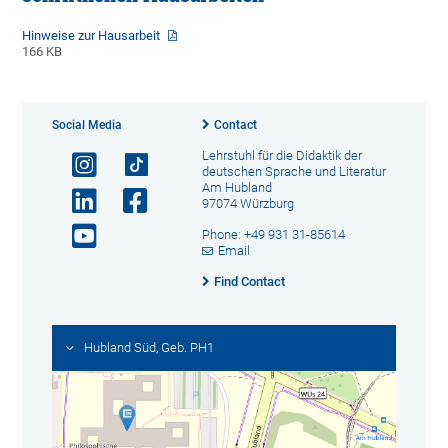
Hinweise zur Hausarbeit
166 KB
Social Media
Contact
Lehrstuhl für die Didaktik der
deutschen Sprache und Literatur
Am Hubland
97074 Würzburg
Phone: +49 931 31-85614
Email
Find Contact
Hubland Süd, Geb. PH1