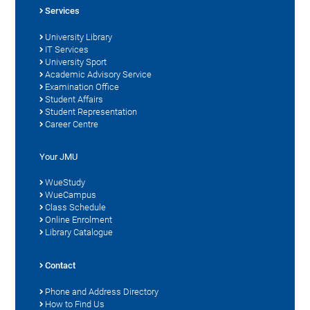
Services
University Library
IT Services
University Sport
Academic Advisory Service
Examination Office
Student Affairs
Student Representation
Career Centre
Your JMU
WueStudy
WueCampus
Class Schedule
Online Enrolment
Library Catalogue
Contact
Phone and Address Directory
How to Find Us