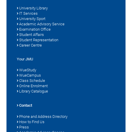
University Library
IT Services
University Sport
Academic Advisory Service
Examination Office
Student Affairs
Student Representation
Career Centre
Your JMU
WueStudy
WueCampus
Class Schedule
Online Enrolment
Library Catalogue
Contact
Phone and Address Directory
How to Find Us
Press