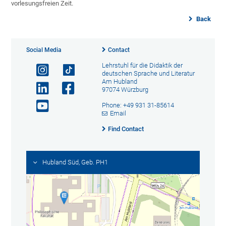
vorlesungsfreien Zeit.
Back
Social Media
Contact
Lehrstuhl für die Didaktik der
deutschen Sprache und Literatur
Am Hubland
97074 Würzburg
Phone: +49 931 31-85614
Email
Find Contact
Hubland Süd, Geb. PH1