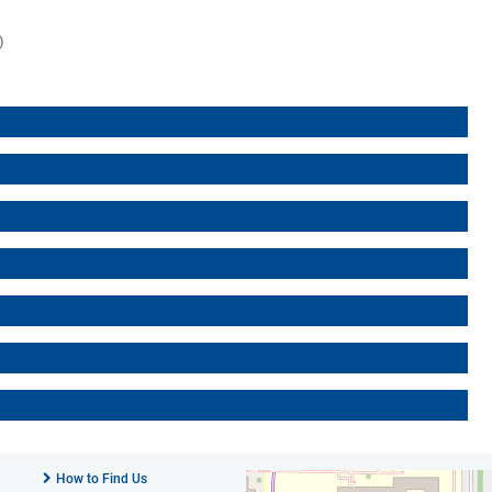
)
)
How to Find Us