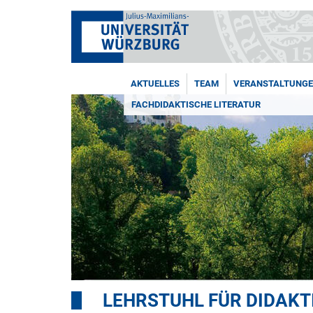
AKTUELLES
TEAM
VERANSTALTUNG
FACHDIDAKTISCHE LITERATUR
LEHRSTUHL FÜR DIDAKT