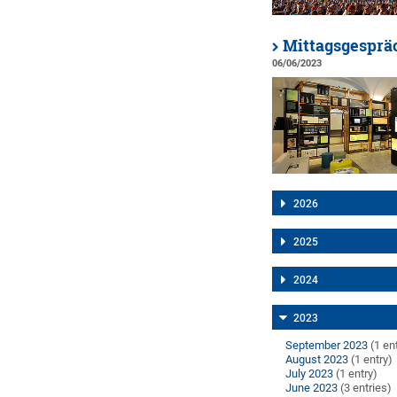
Mittagsgespräc
06/06/2023
2026
2025
2024
2023
September 2023
(1 en
August 2023
(1 entry)
July 2023
(1 entry)
June 2023
(3 entries)