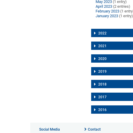
May 2023
(1 entry)
April 2023
(2 entries)
February 2023
(1 entry
January 2023
(1 entry
2022
2021
2020
2019
2018
2017
2016
Social Media
Contact