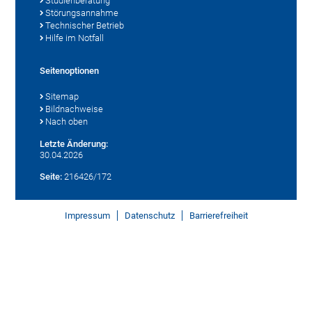
Studienberatung
Störungsannahme
Technischer Betrieb
Hilfe im Notfall
Seitenoptionen
Sitemap
Bildnachweise
Nach oben
Letzte Änderung:
30.04.2026
Seite:
216426/172
Impressum
Datenschutz
Barrierefreiheit