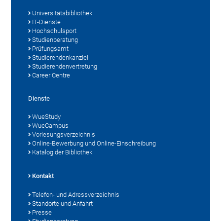
Universitätsbibliothek
IT-Dienste
Hochschulsport
Studienberatung
Prüfungsamt
Studierendenkanzlei
Studierendenvertretung
Career Centre
Dienste
WueStudy
WueCampus
Vorlesungsverzeichnis
Online-Bewerbung und Online-Einschreibung
Katalog der Bibliothek
Kontakt
Telefon- und Adressverzeichnis
Standorte und Anfahrt
Presse