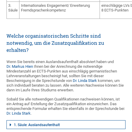
3.
Internationales Engagement/ Erweiterung
einschlägige LVs
Säule
Fremdsprachenkompetenz
8 ECTS-Punkten
Welche organisatorischen Schritte sind
notwendig, um die Zusatzqualifikation zu
erhalten?
Wenn Sie bereits einen Auslandsaufenthalt absolviert haben und
Dr. Markus Hien
Ihnen bei der Anrechnung die notwendige
Mindestanzahl an ECTS-Punkten aus einschlägig germanistischen
Lehrveranstaltungen bescheinigt hat, sollten Sie mit dieser
Bescheinigung in die Sprechstunde von
Dr. Linda Stark
kommen, um
sich individuell beraten zu lassen. Alle weiteren Nachweise können Sie
dann im Laufe Ihres Studiums erwerben.
Sobald Sie alle notwendigen Qualifikationen nachweisen können, ist
ein Antrag auf Erstellung der Zusatzqualifikation einzureichen. Das
entsprechende Formular erhalten Sie ebenfalls in der Sprechstunde bei
Dr. Linda Stark
.
1. Säule: Auslandsaufenthalt