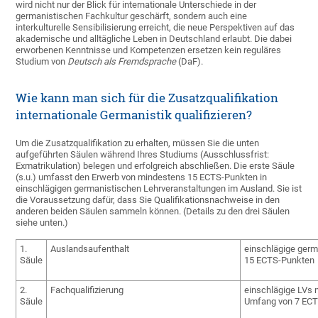
wird nicht nur der Blick für internationale Unterschiede in der
germanistischen Fachkultur geschärft, sondern auch eine
interkulturelle Sensibilisierung erreicht, die neue Perspektiven auf das
akademische und alltägliche Leben in Deutschland erlaubt. Die dabei
erworbenen Kenntnisse und Kompetenzen ersetzen kein reguläres
Studium von
Deutsch als Fremdsprache
(DaF).
Wie kann man sich für die Zusatzqualifikation
internationale Germanistik qualifizieren?
Um die Zusatzqualifikation zu erhalten, müssen Sie die unten
aufgeführten Säulen während Ihres Studiums (Ausschlussfrist:
Exmatrikulation) belegen und erfolgreich abschließen. Die erste Säule
(s.u.) umfasst den Erwerb von mindestens 15 ECTS-Punkten in
einschlägigen germanistischen Lehrveranstaltungen im Ausland. Sie ist
die Voraussetzung dafür, dass Sie Qualifikationsnachweise in den
anderen beiden Säulen sammeln können. (Details zu den drei Säulen
siehe unten.)
1.
Auslandsaufenthalt
einschlägige ger
Säule
15 ECTS-Punkten
2.
Fachqualifizierung
einschlägige LVs 
Säule
Umfang von 7 EC