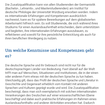
Die Zusatzqualifikation kann von allen Studierenden der Germanistik
(Bachelor-, Lehramts-, und Masterstudierenden) am Institut für
deutsche Philologie der Universität Würzburg erworben werden. Indem
es internationale Erfahrungen und Kompetenzen ausdrücklich
nachweist, kann es für spätere Bewerbungen auf dem globalisierten
Arbeitsmarkt hilfreich sein. Es soll Studierende, die sich während ihres
Studiums für einen Auslandsaufenthalt entscheiden, darin unterstützen
und begleiten, ihre internationalen Erfahrungen auszubauen, zu
reflektieren und sowohl für ihre persönliche Entwicklung als auch für
ihren beruflichen Werdegang zu nutzen.
Um welche Kenntnisse und Kompetenzen geht
es?
Die deutsche Sprache und ihr Gebrauch sind nicht nur für die
deutschsprachigen Länder von Bedeutung. Fast überall auf der Welt
trifft man auf Menschen, Situationen und Institutionen, die in der einen
oder anderen Form etwas mit der deutschen Sprache zu tun haben.
Gleichzeitig gilt, dass das Profil der deutschen Sprache und Literatur in
Geschichte und Gegenwart erheblich vom Kontakt mit anderen
Sprachen und Kulturen geprägt wurde und wird. Die Zusatzqualifikation
bescheinigt, dass man sich exemplarisch mit solchen internationalen
Verankerungen des Deutschen auf einer wissenschaftlichen Ebene
beschäftigt und dabei auch praktische Erfahrungen im Rahmen eines
Auslandsaufenthalts und anderer Aktivitäten erworben hat. Dadurch