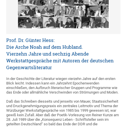
Prof. Dr. Günter Hess:
Die Arche Noah auf dem Hubland.
Vierzehn Jahre und sechzig Abende
Werkstattgespräche mit Autoren der deutschen
Gegenwartsliteratur
In der Geschichte der Literatur wiegen vierzehn Jahre auf den ersten
Blick leicht. Indessen kann ein Jahrzehnt Epochenwenden
einschließen, den Aufbruch literarischer Gruppen und Programme wie
das Ende oder allmähliche Verschwinden von Strömungen und Moden.
Daß das Schreiben diesseits und jenseits von Mauer, Staatssicherheit
und Druckgenehmigungspraxis ein zentrales Leitmotiv und Thema der
Würzburger Werkstattgespräche von 1985 bis 1999 gewesen ist, war
gewiß kein Zufall. Aber daß der Poetik-Vorlesung von Reiner Kunze am
28. Juli 1989 über die „Konsequenz Leben - Schriftsteller sein im
geteilten Deutschland“ so bald das Ende der DDR und die