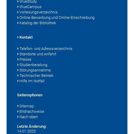
WueStudy
WueCampus
Vorlesungsverzeichnis
Online-Bewerbung und Online-Einschreibung
Katalog der Bibliothek
Kontakt
Telefon- und Adressverzeichnis
Standorte und Anfahrt
Presse
Studienberatung
Störungsannahme
Technischer Betrieb
Hilfe im Notfall
Seitenoptionen
Sitemap
Bildnachweise
Nach oben
Letzte Änderung:
14.01.2025