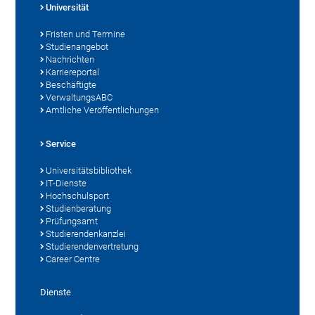
Universität
Fristen und Termine
Studienangebot
Nachrichten
Karriereportal
Beschäftigte
VerwaltungsABC
Amtliche Veröffentlichungen
Service
Universitätsbibliothek
IT-Dienste
Hochschulsport
Studienberatung
Prüfungsamt
Studierendenkanzlei
Studierendenvertretung
Career Centre
Dienste