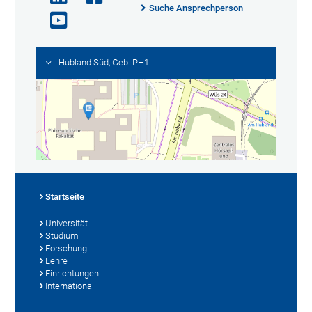
Suche Ansprechperson
Hubland Süd, Geb. PH1
Startseite
Universität
Studium
Forschung
Lehre
Einrichtungen
International