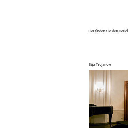
Hier finden Sie den Beric
Ilija Trojanow