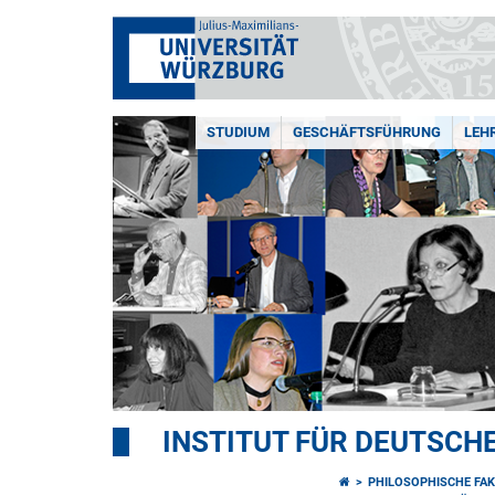
STUDIUM
GESCHÄFTSFÜHRUNG
LEH
INSTITUT FÜR DEUTSCHE
PHILOSOPHISCHE FAK