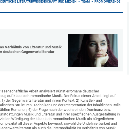
 DEUTSCHE LITERATURWISSENSCHAFT UND MEDIEN
TEAM
PROMOVIERENDE
as Verhältnis von Literatur und Musik
er deutschen Gegenwartsliteratur
rwissenschaftliche Arbeit analysiert Künstlerromane deutscher
ug auf klassisch-romantische Musik. Der Fokus dieser Arbeit liegt auf
1) der Gegenwartsliteratur und ihrem Kontext, 2) Künstler- und
ischen Strukturen, Techniken und der Interpretation der inhaltlichen Rolle
ählten Romanen, 4) der Frage nach der wechselnden Dominanz bzw.
stgattungen Musik und Literatur und ihrer spezifischen Ausgestaltung in
ziellen Würdigung der klassisch-romantischen Musik als bürgerlichem
 Komplexität all dieser Aspekte bewusst: sowohl die Undefinierbarkeit und
Gegenwartsliteratur als auch die Intermedialität im Verhältnis von Musik