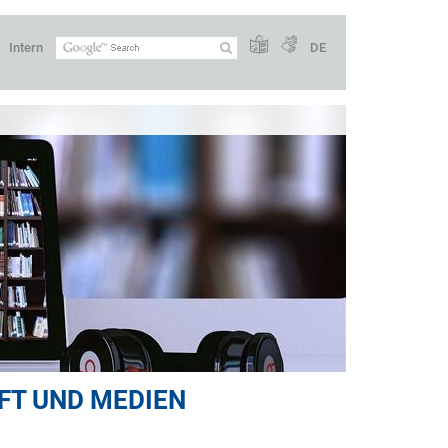
Intern
DE
FT UND MEDIEN