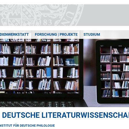
DIENWERKSTATT
FORSCHUNG | PROJEKTE
STUDIUM
E DEUTSCHE LITERATURWISSENSCHA
INSTITUT FÜR DEUTSCHE PHILOLOGIE