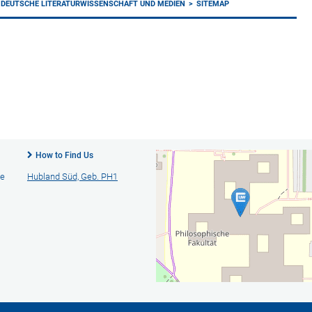
 DEUTSCHE LITERATURWISSENSCHAFT UND MEDIEN
SITEMAP
How to Find Us
he
Hubland Süd, Geb. PH1