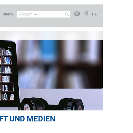
Intern
DE
FT UND MEDIEN