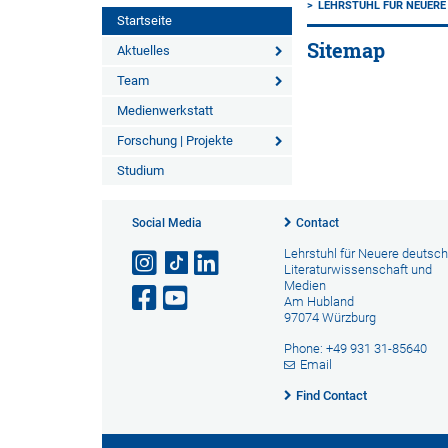
LEHRSTUHL FÜR NEUERE
Startseite
Sitemap
Aktuelles
Team
Medienwerkstatt
Forschung | Projekte
Studium
Social Media
Contact
Lehrstuhl für Neuere deutsc
Literaturwissenschaft und
Medien
Am Hubland
97074 Würzburg
Phone: +49 931 31-85640
Email
Find Contact