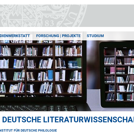
DIENWERKSTATT
FORSCHUNG | PROJEKTE
STUDIUM
E DEUTSCHE LITERATURWISSENSCHA
INSTITUT FÜR DEUTSCHE PHILOLOGIE