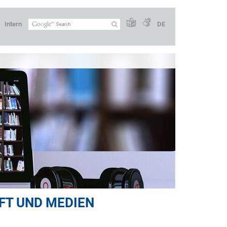
Intern
DE
FT UND MEDIEN