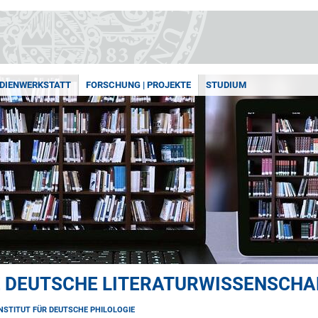
DIENWERKSTATT
FORSCHUNG | PROJEKTE
STUDIUM
E DEUTSCHE LITERATURWISSENSCHA
INSTITUT FÜR DEUTSCHE PHILOLOGIE