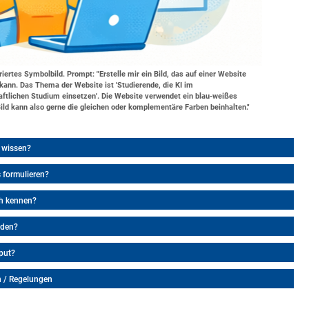
ertes Symbolbild. Prompt: "Erstelle mir ein Bild, das auf einer Website
ann. Das Thema der Website ist 'Studierende, die KI im
aftlichen Studium einsetzen'. Die Website verwendet ein blau-weißes
ld kann also gerne die gleichen oder komplementäre Farben beinhalten."
 wissen?
 formulieren?
ch kennen?
nden?
put?
 / Regelungen