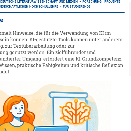
 DEUTSCHE LITERATURWISSENSCHAFT UND MEDIEN
FORSCHUNG | PROJEKTE
ISSENSCHAFTLICHEN HOCHSCHULLEHRE
FÜR STUDIERENDE
de
mmelt Hinweise, die für die Verwendung von KI im
 sein können. KI-gestützte Tools können unter anderem
g, zur Textüberarbeitung oder zur
ung genutzt werden. Ein zielführender und
fundierter Umgang erfordert eine KI-Grundkompetenz,
Wissen, praktische Fähigkeiten und kritische Reflexion
ndet.