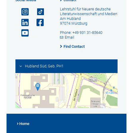
Social Media
Contact
Lehrstuhl für Neuere deutsche
Literaturwissenschaft und Medien
Am Hubland
97074 Würzburg
Phone: +49 931 31-85640
Email
Find Contact
Hubland Süd, Geb. PH1
Home