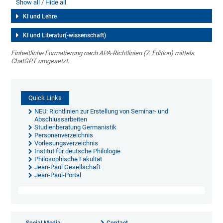
Show all
Hide all
KI und Lehre
KI und Literatur(-wissenschaft)
Einheitliche Formatierung nach APA-Richtlinien (7. Edition) mittels
ChatGPT umgesetzt.
Quick Links
NEU: Richtlinien zur Erstellung von Seminar- und
Abschlussarbeiten
Studienberatung Germanistik
Personenverzeichnis
Vorlesungsverzeichnis
Institut für deutsche Philologie
Philosophische Fakultät
Jean-Paul Gesellschaft
Jean-Paul-Portal