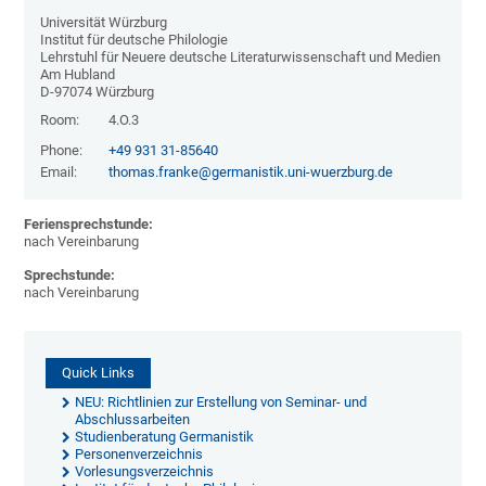
Universität Würzburg
Institut für deutsche Philologie
Lehrstuhl für Neuere deutsche Literaturwissenschaft und Medien
Am Hubland
D-97074 Würzburg
Room:
4.O.3
Phone:
+49 931 31-85640
Email:
thomas.franke@germanistik.uni-wuerzburg.de
Feriensprechstunde:
nach Vereinbarung
Sprechstunde:
nach Vereinbarung
Quick Links
NEU: Richtlinien zur Erstellung von Seminar- und
Abschlussarbeiten
Studienberatung Germanistik
Personenverzeichnis
Vorlesungsverzeichnis