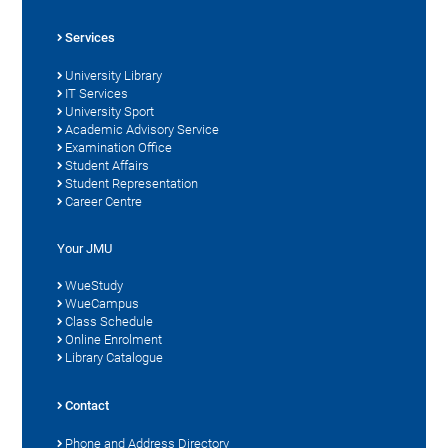
Services
University Library
IT Services
University Sport
Academic Advisory Service
Examination Office
Student Affairs
Student Representation
Career Centre
Your JMU
WueStudy
WueCampus
Class Schedule
Online Enrolment
Library Catalogue
Contact
Phone and Address Directory