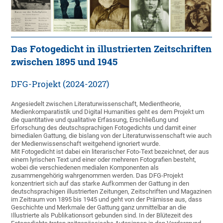
Das Fotogedicht in illustrierten Zeitschriften
zwischen 1895 und 1945
DFG-Projekt (2024-2027)
Angesiedelt zwischen Literaturwissenschaft, Medientheorie,
Medienkomparatistik und Digital Humanities geht es dem Projekt um
die quantitative und qualitative Erfassung, Erschließung und
Erforschung des deutschsprachigen Fotogedichts und damit einer
bimedialen Gattung, die bislang von der Literaturwissenschaft wie auch
der Medienwissenschaft weitgehend ignoriert wurde.
Mit Fotogedicht ist dabei ein literarischer Foto-Text bezeichnet, der aus
einem lyrischen Text und einer oder mehreren Fotografien besteht,
wobei die verschiedenen medialen Komponenten als
zusammengehörig wahrgenommen werden. Das DFG-Projekt
konzentriert sich auf das starke Aufkommen der Gattung in den
deutschsprachigen illustrierten Zeitungen, Zeitschriften und Magazinen
im Zeitraum von 1895 bis 1945 und geht von der Prämisse aus, dass
Geschichte und Merkmale der Gattung ganz unmittelbar an die
Illustrierte als Publikationsort gebunden sind. In der Blütezeit des