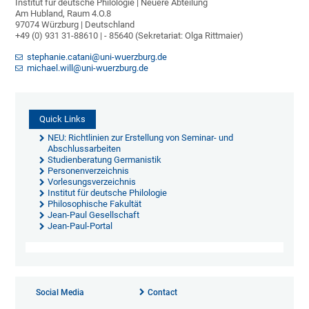
Institut für deutsche Philologie | Neuere Abteilung
Am Hubland, Raum 4.O.8
97074 Würzburg | Deutschland
+49 (0) 931 31-88610 | - 85640 (Sekretariat: Olga Rittmaier)
stephanie.catani@uni-wuerzburg.de
michael.will@uni-wuerzburg.de
Quick Links
NEU: Richtlinien zur Erstellung von Seminar- und
Abschlussarbeiten
Studienberatung Germanistik
Personenverzeichnis
Vorlesungsverzeichnis
Institut für deutsche Philologie
Philosophische Fakultät
Jean-Paul Gesellschaft
Jean-Paul-Portal
Social Media
Contact