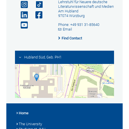
Lehrstuhl für Neuere deutsche
Literaturwissenschaft und Medien
Am Hubland
97074 Würzburg
Phone: +49 931 31-85640
Email
Find Contact
Hubland Süd, Geb. PH1
Home
The University