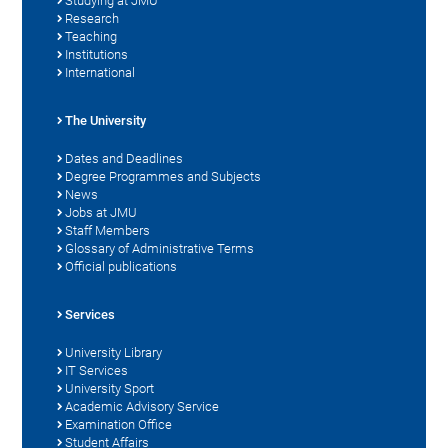
Studying at JMU
Research
Teaching
Institutions
International
The University
Dates and Deadlines
Degree Programmes and Subjects
News
Jobs at JMU
Staff Members
Glossary of Administrative Terms
Official publications
Services
University Library
IT Services
University Sport
Academic Advisory Service
Examination Office
Student Affairs