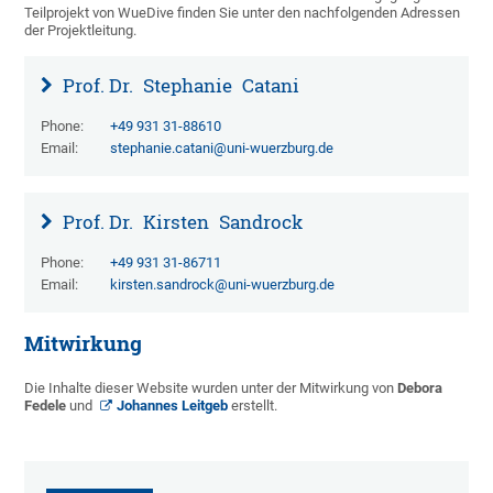
Teilprojekt von WueDive finden Sie unter den nachfolgenden Adressen
der Projektleitung.
Prof. Dr.
Stephanie
Catani
Phone:
+49 931 31-88610
Email:
stephanie.catani@uni-wuerzburg.de
Prof. Dr.
Kirsten
Sandrock
Phone:
+49 931 31-86711
Email:
kirsten.sandrock@uni-wuerzburg.de
Mitwirkung
Die Inhalte dieser Website wurden unter der Mitwirkung von
Debora
Fedele
und
Johannes Leitgeb
erstellt.