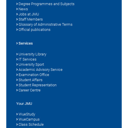
Degree Programmes and Subjects
News
Jobs at JMU
Staff Members
Glossary of Administrative Terms
Official publications
Services
University Library
IT Services
University Sport
Academic Advisory Service
Examination Office
Student Affairs
Student Representation
Career Centre
Your JMU
WueStudy
WueCampus
Class Schedule