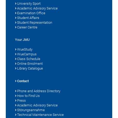
University Sport
Academic Advisory Service
Examination Office
Student Affairs
Student Representation
Career Centre
Your JMU
WueStudy
WueCampus
Class Schedule
Online Enrolment
Library Catalogue
Contact
Phone and Address Directory
How to Find Us
Press
Academic Advisory Service
Störungsannahme
Technical Maintenance Service