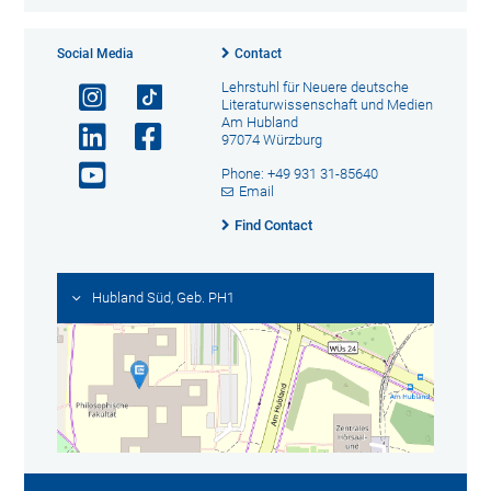
Social Media
Contact
Lehrstuhl für Neuere deutsche
Literaturwissenschaft und Medien
Am Hubland
97074 Würzburg
Phone: +49 931 31-85640
Email
Find Contact
Hubland Süd, Geb. PH1