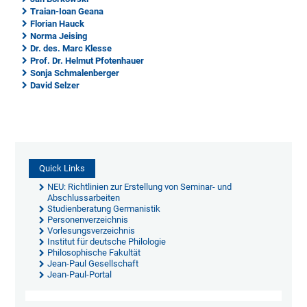
Traian-Ioan Geana
Florian Hauck
Norma Jeising
Dr. des. Marc Klesse
Prof. Dr. Helmut Pfotenhauer
Sonja Schmalenberger
David Selzer
Quick Links
NEU: Richtlinien zur Erstellung von Seminar- und
Abschlussarbeiten
Studienberatung Germanistik
Personenverzeichnis
Vorlesungsverzeichnis
Institut für deutsche Philologie
Philosophische Fakultät
Jean-Paul Gesellschaft
Jean-Paul-Portal