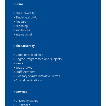
Home
The University
Studying at JMU
Research
Teaching
Institutions
International
The University
Dates and Deadlines
Degree Programmes and Subjects
News
Jobs at JMU
Staff Members
Glossary of Administrative Terms
Official publications
Services
University Library
IT Services