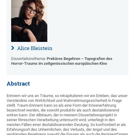
Alice Bleistein
Dissertationsthema:
Prekäres Begehren – Topografien des
Horror-Traums im zeitgenössischen europäischen Kino
Abstract
Erinnern wir uns an Träume, so rekapitulieren wir ein Erleben, das unser
Verständnis von Wirklichkeit und Wahrnehmungssicherheit in Frage
stellt. Traum-Erinnern kann so als eine Form der Krisenerfahrung
bezeichnet werden, die sowohl produktiv als auch destabilisierend
wirken kann. Der Albtraum, der in meinem Dissertationsprojekt in
seiner filmischen Verarbeitung untersucht wird, unterliegt in den
meisten Fällen einer destabilisierenden Deutung. So konfrontiert er als
Erfahrungsort des Unheimlichen, des Verlusts, der Angst und des
verdrängten Begehrens sowohl die Figuren als auch die Rezipient*innen