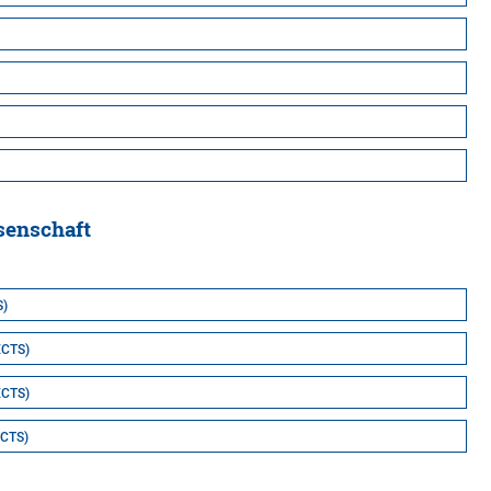
senschaft
S)
ECTS)
ECTS)
ECTS)