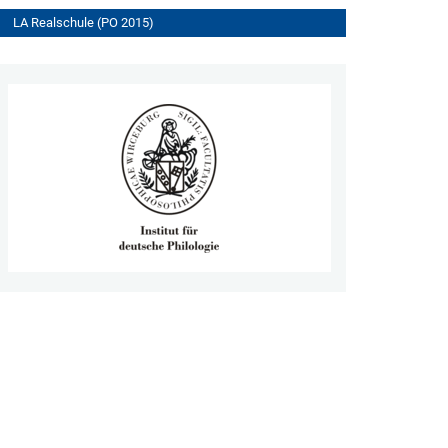
LA Realschule (PO 2015)