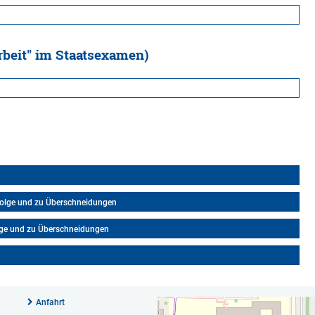
rbeit" im Staatsexamen)
folge und zu Überschneidungen
lge und zu Überschneidungen
Anfahrt