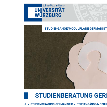
STUDIENGÄNGE/MODULPLÄNE GERMANIST
STUDIENBERATUNG GER
STUDIENBERATUNG GERMANISTIK
STUDIENGÄNGE/MODUL