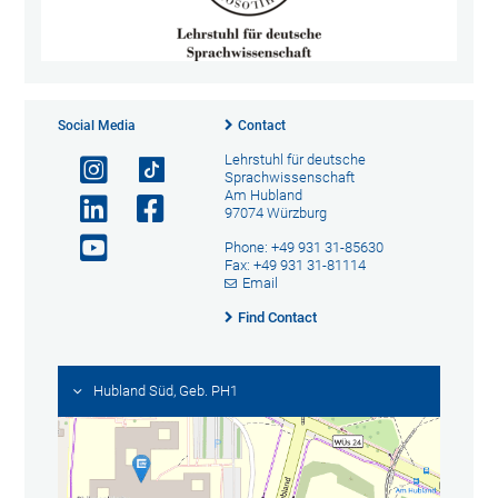
Social Media
Contact
Lehrstuhl für deutsche
Sprachwissenschaft
Am Hubland
97074 Würzburg
Phone: +49 931 31-85630
Fax: +49 931 31-81114
Email
Find Contact
Hubland Süd, Geb. PH1