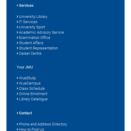
Services
University Library
IT Services
University Sport
Academic Advisory Service
Examination Office
Student Affairs
Student Representation
Career Centre
Your JMU
WueStudy
WueCampus
Class Schedule
Online Enrolment
Library Catalogue
Contact
Phone and Address Directory
How to Find Us