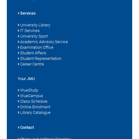
Services
University Library
IT Services
University Sport
Academic Advisory Service
Examination Office
Student Affairs
Student Representation
Career Centre
Your JMU
WueStudy
WueCampus
Class Schedule
Online Enrolment
Library Catalogue
Contact