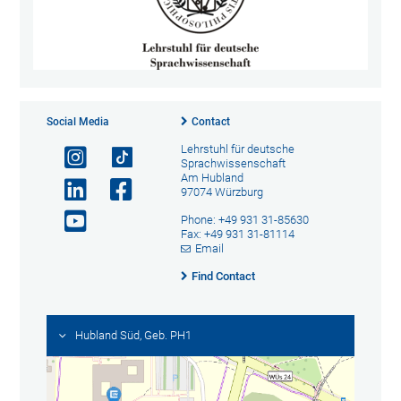
Social Media
Contact
Lehrstuhl für deutsche
Sprachwissenschaft
Am Hubland
97074 Würzburg
Phone: +49 931 31-85630
Fax: +49 931 31-81114
Email
Find Contact
Hubland Süd, Geb. PH1