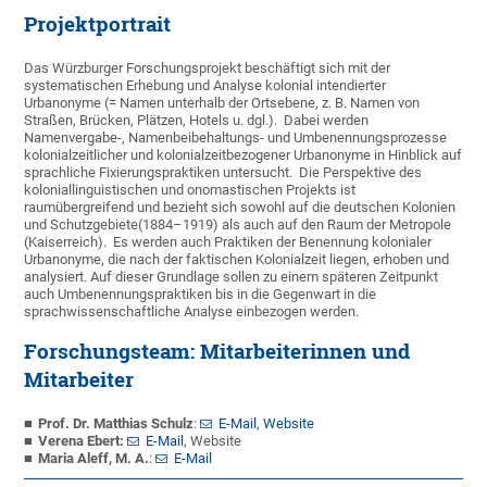
Projektportrait
Das Würzburger Forschungsprojekt beschäftigt sich mit der
systematischen Erhebung und Analyse kolonial intendierter
Urbanonyme (= Namen unterhalb der Ortsebene, z. B. Namen von
Straßen, Brücken, Plätzen, Hotels u. dgl.). Dabei werden
Namenvergabe-, Namenbeibehaltungs- und Umbenennungsprozesse
kolonialzeitlicher und kolonialzeitbezogener Urbanonyme in Hinblick auf
sprachliche Fixierungspraktiken untersucht. Die Perspektive des
koloniallinguistischen und onomastischen Projekts ist
raumübergreifend und bezieht sich sowohl auf die deutschen Kolonien
und Schutzgebiete(1884–1919) als auch auf den Raum der Metropole
(Kaiserreich). Es werden auch Praktiken der Benennung kolonialer
Urbanonyme, die nach der faktischen Kolonialzeit liegen, erhoben und
analysiert. Auf dieser Grundlage sollen zu einem späteren Zeitpunkt
auch Umbenennungspraktiken bis in die Gegenwart in die
sprachwissenschaftliche Analyse einbezogen werden.
Forschungsteam: Mitarbeiterinnen und
Mitarbeiter
Prof. Dr. Matthias Schulz
:
E-Mail
,
Website
Verena Ebert:
E-Mail
,
Website
Maria Aleff, M. A.
:
E-Mail