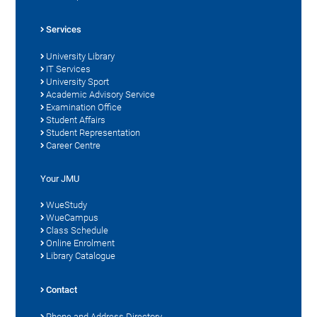
Services
University Library
IT Services
University Sport
Academic Advisory Service
Examination Office
Student Affairs
Student Representation
Career Centre
Your JMU
WueStudy
WueCampus
Class Schedule
Online Enrolment
Library Catalogue
Contact
Phone and Address Directory