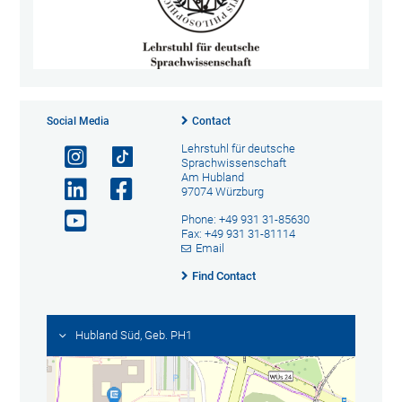
Social Media
Contact
Lehrstuhl für deutsche
Sprachwissenschaft
Am Hubland
97074 Würzburg
Phone: +49 931 31-85630
Fax: +49 931 31-81114
Email
Find Contact
Hubland Süd, Geb. PH1