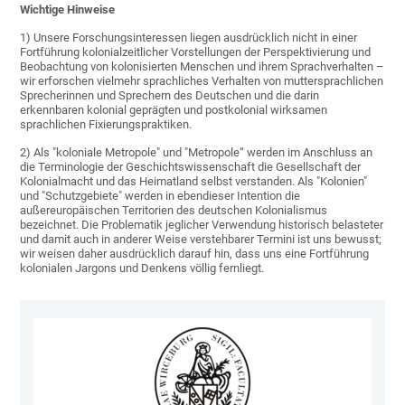
Wichtige Hinweise
1) Unsere Forschungsinteressen liegen ausdrücklich nicht in einer
Fortführung kolonialzeitlicher Vorstellungen der Perspektivierung und
Beobachtung von kolonisierten Menschen und ihrem Sprachverhalten –
wir erforschen vielmehr sprachliches Verhalten von muttersprachlichen
Sprecherinnen und Sprechern des Deutschen und die darin
erkennbaren kolonial geprägten und postkolonial wirksamen
sprachlichen Fixierungspraktiken.
2) Als "koloniale Metropole" und "Metropole“ werden im Anschluss an
die Terminologie der Geschichtswissenschaft die Gesellschaft der
Kolonialmacht und das Heimatland selbst verstanden. Als "Kolonien"
und "Schutzgebiete" werden in ebendieser Intention die
außereuropäischen Territorien des deutschen Kolonialismus
bezeichnet. Die Problematik jeglicher Verwendung historisch belasteter
und damit auch in anderer Weise verstehbarer Termini ist uns bewusst;
wir weisen daher ausdrücklich darauf hin, dass uns eine Fortführung
kolonialen Jargons und Denkens völlig fernliegt.