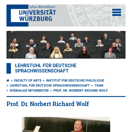
LEHRSTUHL FÜR DEUTSCHE
SPRACHWISSENSCHAFT
FACULTY OF ARTS
INSTITUT FÜR DEUTSCHE PHILOLOGIE
LEHRSTUHL FÜR DEUTSCHE SPRACHWISSENSCHAFT
TEAM
EHEMALIGE MITARBEITER
PROF. DR. NORBERT RICHARD WOLF
Prof. Dr. Norbert Richard Wolf