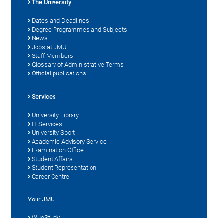
The University
Dates and Deadlines
Degree Programmes and Subjects
News
Jobs at JMU
Staff Members
Glossary of Administrative Terms
Official publications
Services
University Library
IT Services
University Sport
Academic Advisory Service
Examination Office
Student Affairs
Student Representation
Career Centre
Your JMU
WueStudy