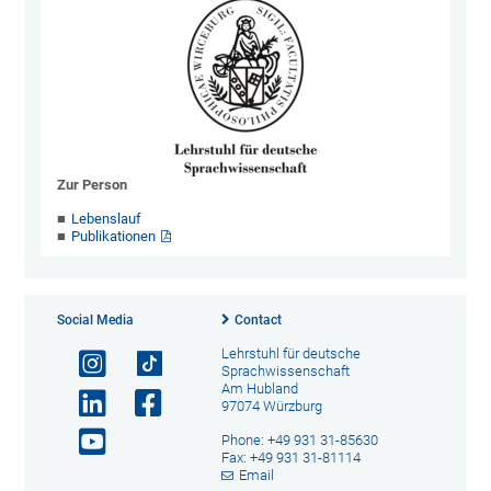
Zur Person
Lebenslauf
Publikationen
Social Media
Contact
Lehrstuhl für deutsche
Sprachwissenschaft
Am Hubland
97074 Würzburg
Phone: +49 931 31-85630
Fax: +49 931 31-81114
Email