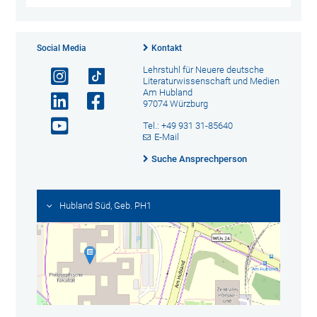
Social Media
Kontakt
Lehrstuhl für Neuere deutsche
Literaturwissenschaft und Medien
Am Hubland
97074 Würzburg
Tel.: +49 931 31-85640
E-Mail
Suche Ansprechperson
Hubland Süd, Geb. PH1