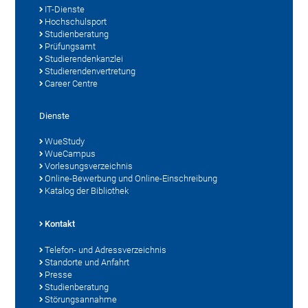
IT-Dienste
Hochschulsport
Studienberatung
Prüfungsamt
Studierendenkanzlei
Studierendenvertretung
Career Centre
Dienste
WueStudy
WueCampus
Vorlesungsverzeichnis
Online-Bewerbung und Online-Einschreibung
Katalog der Bibliothek
Kontakt
Telefon- und Adressverzeichnis
Standorte und Anfahrt
Presse
Studienberatung
Störungsannahme