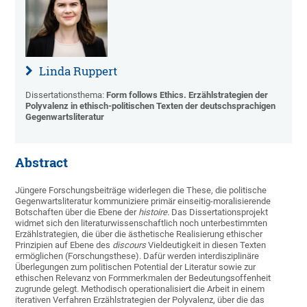
Linda Ruppert
Dissertationsthema:
Form follows Ethics. Erzählstrategien der
Polyvalenz in ethisch-politischen Texten der deutschsprachigen
Gegenwartsliteratur
Abstract
Jüngere Forschungsbeiträge widerlegen die These, die politische
Gegenwartsliteratur kommuniziere primär einseitig-moralisierende
Botschaften über die Ebene der
histoire
. Das Dissertationsprojekt
widmet sich den literaturwissenschaftlich noch unterbestimmten
Erzählstrategien, die über die ästhetische Realisierung ethischer
Prinzipien auf Ebene des
discours
Vieldeutigkeit in diesen Texten
ermöglichen (Forschungsthese). Dafür werden interdisziplinäre
Überlegungen zum politischen Potential der Literatur sowie zur
ethischen Relevanz von Formmerkmalen der Bedeutungsoffenheit
zugrunde gelegt. Methodisch operationalisiert die Arbeit in einem
iterativen Verfahren Erzählstrategien der Polyvalenz, über die das