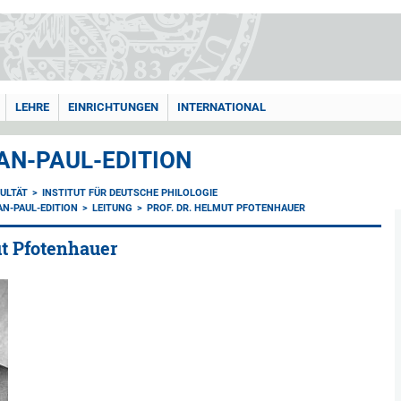
LEHRE
EINRICHTUNGEN
INTERNATIONAL
AN-PAUL-EDITION
ULTÄT
INSTITUT FÜR DEUTSCHE PHILOLOGIE
N-PAUL-EDITION
LEITUNG
PROF. DR. HELMUT PFOTENHAUER
ut Pfotenhauer