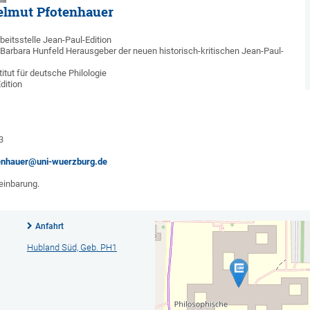
Helmut Pfotenhauer
beitsstelle Jean-Paul-Edition
Barbara Hunfeld Herausgeber der neuen historisch-kritischen Jean-Paul-
itut für deutsche Philologie
dition
3
6
enhauer@uni-wuerzburg.de
einbarung.
Anfahrt
Hubland Süd, Geb. PH1