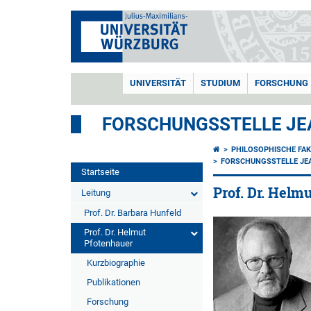
UNIVERSITÄT
STUDIUM
FORSCHUNG
FORSCHUNGSSTELLE JE
PHILOSOPHISCHE FAK
FORSCHUNGSSTELLE JEA
Startseite
Prof. Dr. Helm
Leitung
Prof. Dr. Barbara Hunfeld
Prof. Dr. Helmut
Pfotenhauer
Kurzbiographie
Publikationen
Forschung