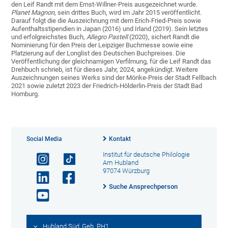
den Leif Randt mit dem Ernst-Willner-Preis ausgezeichnet wurde.
Planet Magnon
, sein drittes Buch, wird im Jahr 2015 veröffentlicht.
Darauf folgt die die Auszeichnung mit dem Erich-Fried-Preis sowie
Aufenthaltsstipendien in Japan (2016) und Irland (2019). Sein letztes
und erfolgreichstes Buch,
Allegro Pastell
(2020), sichert Randt die
Nominierung für den Preis der Leipziger Buchmesse sowie eine
Platzierung auf der Longlist des Deutschen Buchpreises. Die
Veröffentlichung der gleichnamigen Verfilmung, für die Leif Randt das
Drehbuch schrieb, ist für dieses Jahr, 2024, angekündigt. Weitere
Auszeichnungen seines Werks sind der Mörike-Preis der Stadt Fellbach
2021 sowie zuletzt 2023 der Friedrich-Hölderlin-Preis der Stadt Bad
Homburg.
Social Media
Kontakt
Institut für deutsche Philologie
Am Hubland
97074 Würzburg
Suche Ansprechperson
Hubland Süd, Geb. PH1