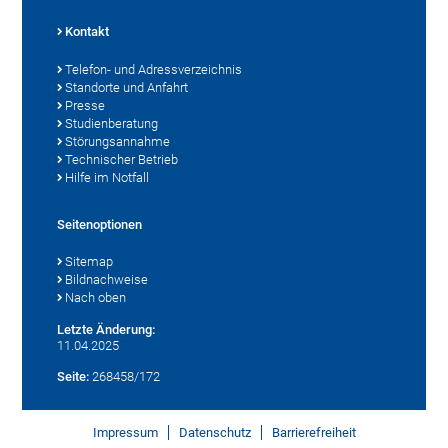
Kontakt
Telefon- und Adressverzeichnis
Standorte und Anfahrt
Presse
Studienberatung
Störungsannahme
Technischer Betrieb
Hilfe im Notfall
Seitenoptionen
Sitemap
Bildnachweise
Nach oben
Letzte Änderung:
11.04.2025
Seite:
268458/172
Impressum
Datenschutz
Barrierefreiheit