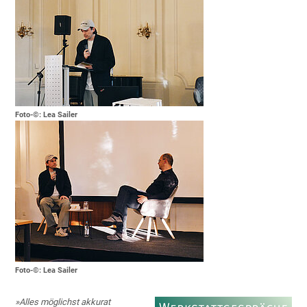
Foto-©: Lea Sailer
Foto-©: Lea Sailer
»Alles möglichst akkurat