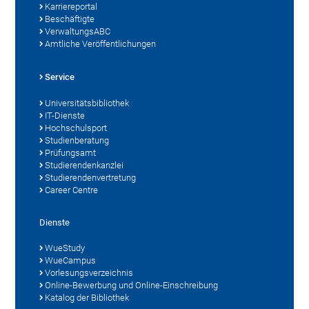
Karriereportal
Beschäftigte
VerwaltungsABC
Amtliche Veröffentlichungen
Service
Universitätsbibliothek
IT-Dienste
Hochschulsport
Studienberatung
Prüfungsamt
Studierendenkanzlei
Studierendenvertretung
Career Centre
Dienste
WueStudy
WueCampus
Vorlesungsverzeichnis
Online-Bewerbung und Online-Einschreibung
Katalog der Bibliothek