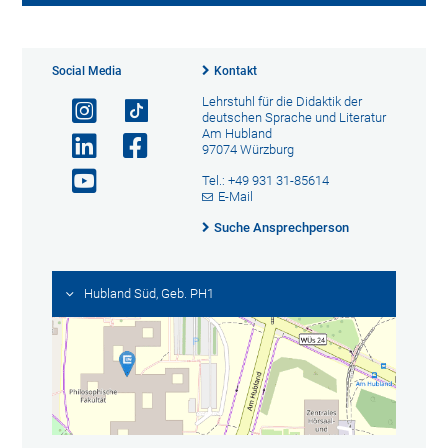
Social Media
Kontakt
Lehrstuhl für die Didaktik der
deutschen Sprache und Literatur
Am Hubland
97074 Würzburg
Tel.: +49 931 31-85614
E-Mail
Suche Ansprechperson
Hubland Süd, Geb. PH1