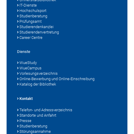
IT-Dienste
Hochschulsport
Studienberatung
Prüfungsamt
Studierendenkanzlei
Studierendenvertretung
Career Centre
Dienste
WueStudy
WueCampus
Vorlesungsverzeichnis
Online-Bewerbung und Online-Einschreibung
Katalog der Bibliothek
Kontakt
Telefon- und Adressverzeichnis
Standorte und Anfahrt
Presse
Studienberatung
Störungsannahme