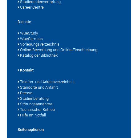
Studierendenvertretung
Career Centre
Dienste
WueStudy
WueCampus
Vorlesungsverzeichnis
Online-Bewerbung und Online-Einschreibung
Katalog der Bibliothek
Kontakt
Telefon- und Adressverzeichnis
Standorte und Anfahrt
Presse
Studienberatung
Störungsannahme
Technischer Betrieb
Hilfe im Notfall
Seitenoptionen