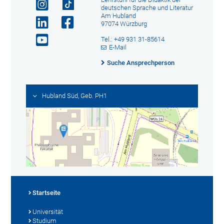
deutschen Sprache und Literatur
Am Hubland
97074 Würzburg
Tel.: +49 931 31-85614
E-Mail
Suche Ansprechperson
Hubland Süd, Geb. PH1
Startseite
Universität
Studium