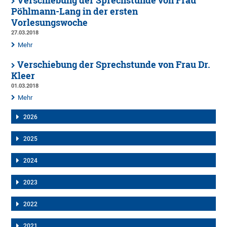
Verschiebung der Sprechstunde von Frau
Pöhlmann-Lang in der ersten
Vorlesungswoche
27.03.2018
Mehr
Verschiebung der Sprechstunde von Frau Dr.
Kleer
01.03.2018
Mehr
2026
2025
2024
2023
2022
2021