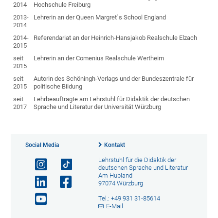
2014
Hochschule Freiburg
2013-
Lehrerin an der Queen Margret`s School England
2014
2014-
Referendariat an der Heinrich-Hansjakob Realschule Elzach
2015
seit
Lehrerin an der Comenius Realschule Wertheim
2015
seit
Autorin des Schöningh-Verlags und der Bundeszentrale für
2015
politische Bildung
seit
Lehrbeauftragte am Lehrstuhl für Didaktik der deutschen
2017
Sprache und Literatur der Universität Würzburg
Social Media
Kontakt
Lehrstuhl für die Didaktik der
deutschen Sprache und Literatur
Am Hubland
97074 Würzburg
Tel.: +49 931 31-85614
E-Mail