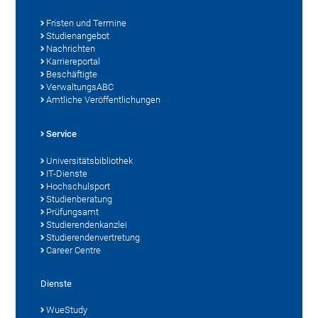
Fristen und Termine
Studienangebot
Nachrichten
Karriereportal
Beschäftigte
VerwaltungsABC
Amtliche Veröffentlichungen
Service
Universitätsbibliothek
IT-Dienste
Hochschulsport
Studienberatung
Prüfungsamt
Studierendenkanzlei
Studierendenvertretung
Career Centre
Dienste
WueStudy