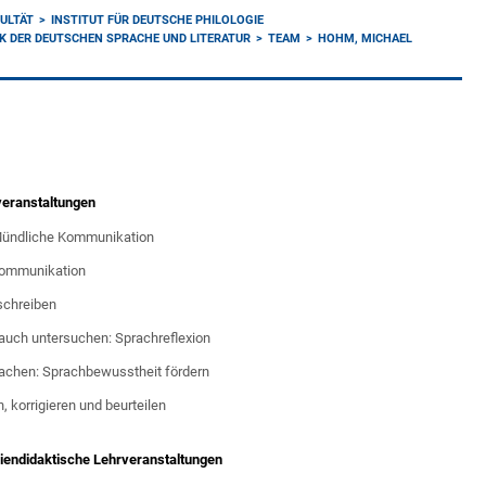
ULTÄT
INSTITUT FÜR DEUTSCHE PHILOLOGIE
IK DER DEUTSCHEN SPRACHE UND LITERATUR
TEAM
HOHM, MICHAEL
veranstaltungen
Mündliche Kommunikation
 Kommunikation
schreiben
uch untersuchen: Sprachreflexion
achen: Sprachbewusstheit fördern
, korrigieren und beurteilen
diendidaktische Lehrveranstaltungen