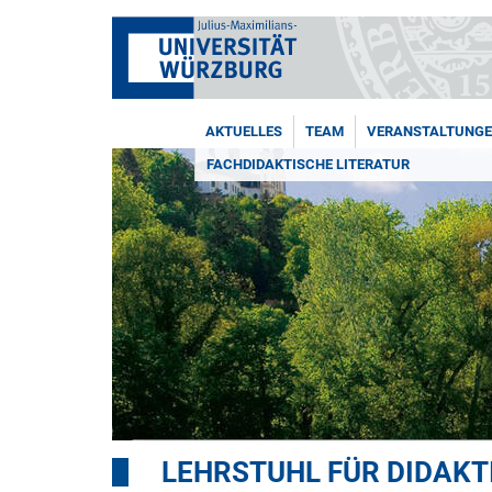
AKTUELLES
TEAM
VERANSTALTUNG
FACHDIDAKTISCHE LITERATUR
LEHRSTUHL FÜR DIDAKT