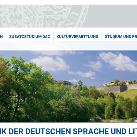
EN
ZUSATZSTUDIUM DAZ
KULTURVERMITTLUNG
STUDIUM UND P
IK DER DEUTSCHEN SPRACHE UND L