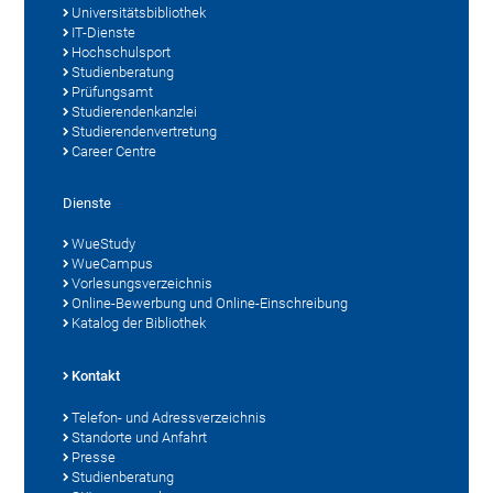
Universitätsbibliothek
IT-Dienste
Hochschulsport
Studienberatung
Prüfungsamt
Studierendenkanzlei
Studierendenvertretung
Career Centre
Dienste
WueStudy
WueCampus
Vorlesungsverzeichnis
Online-Bewerbung und Online-Einschreibung
Katalog der Bibliothek
Kontakt
Telefon- und Adressverzeichnis
Standorte und Anfahrt
Presse
Studienberatung