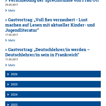
Verschiebung der Sprechstunde von Frau Ott
29.05.2017
Mehr
Gastvortrag: „Voll fies verzaubert - Lust
machen auf Lesen mit aktueller Kinder- und
Jugendliteratur“
17.05.2017
Mehr
Gastvortrag: „Deutschlehrer/in werden –
Deutschlehrer/in sein in Frankreich“
11.05.2017
Mehr
2026
2025
2024
2023