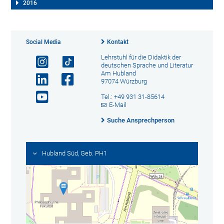
2016
Social Media
Kontakt
Lehrstuhl für die Didaktik der
deutschen Sprache und Literatur
Am Hubland
97074 Würzburg
Tel.: +49 931 31-85614
E-Mail
Suche Ansprechperson
Hubland Süd, Geb. PH1