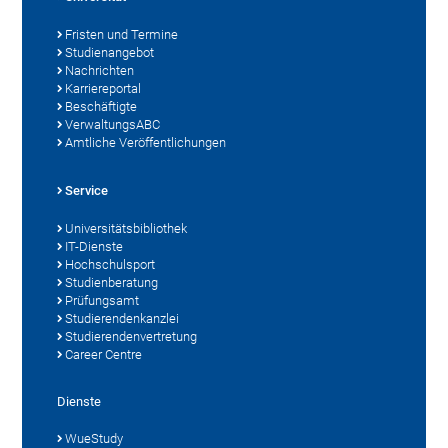
Fristen und Termine
Studienangebot
Nachrichten
Karriereportal
Beschäftigte
VerwaltungsABC
Amtliche Veröffentlichungen
Service
Universitätsbibliothek
IT-Dienste
Hochschulsport
Studienberatung
Prüfungsamt
Studierendenkanzlei
Studierendenvertretung
Career Centre
Dienste
WueStudy