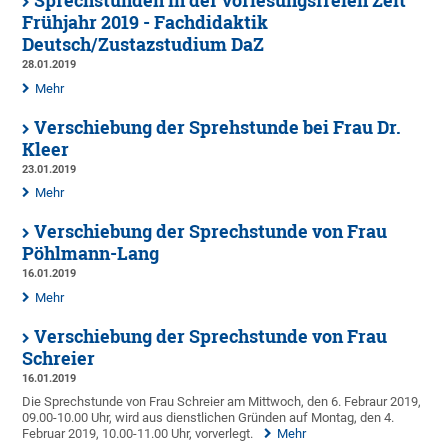
Sprechstunden in der vorlesungsfreien Zeit
Frühjahr 2019 - Fachdidaktik
Deutsch/Zustazstudium DaZ
28.01.2019
Mehr
Verschiebung der Sprehstunde bei Frau Dr.
Kleer
23.01.2019
Mehr
Verschiebung der Sprechstunde von Frau
Pöhlmann-Lang
16.01.2019
Mehr
Verschiebung der Sprechstunde von Frau
Schreier
16.01.2019
Die Sprechstunde von Frau Schreier am Mittwoch, den 6. Febraur 2019,
09.00-10.00 Uhr, wird aus dienstlichen Gründen auf Montag, den 4.
Februar 2019, 10.00-11.00 Uhr, vorverlegt.
Mehr