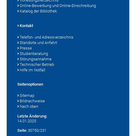
Vorlesungsverzeichnis
Online-Bewerbung und Online-Einschreibung
Katalog der Bibliothek
Kontakt
Telefon- und Adressverzeichnis
Standorte und Anfahrt
Presse
Studienberatung
Störungsannahme
Technischer Betrieb
Hilfe im Notfall
Seitenoptionen
Sitemap
Bildnachweise
Nach oben
Letzte Änderung:
14.01.2025
Seite:
30750/231