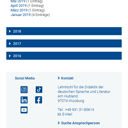
Mai 2019
(1 Eintrag)
April 2019
(1 Eintrag)
März 2019
(1 Eintrag)
Januar 2019
(4 Einträge)
2018
2017
2016
Social Media
Kontakt
Lehrstuhl für die Didaktik der
deutschen Sprache und Literatur
Am Hubland
97074 Würzburg
Tel.: +49 931 31-85614
E-Mail
Suche Ansprechperson