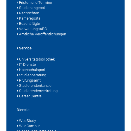
Fristen und Termine
Studienangebot
Nachrichten
Karriereportal
Beschäftigte
VerwaltungsABC
Amtliche Veröffentlichungen
Service
Universitätsbibliothek
IT-Dienste
Hochschulsport
Studienberatung
Prüfungsamt
Studierendenkanzlei
Studierendenvertretung
Career Centre
Dienste
WueStudy
WueCampus