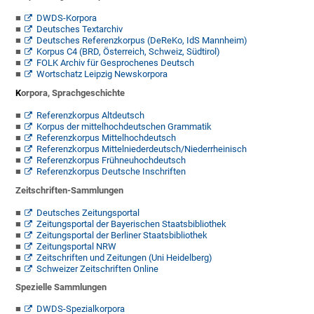
DWDS-Korpora
Deutsches Textarchiv
Deutsches Referenzkorpus (DeReKo, IdS Mannheim)
Korpus C4 (BRD, Österreich, Schweiz, Südtirol)
FOLK Archiv für Gesprochenes Deutsch
Wortschatz Leipzig Newskorpora
K
orpora, Sprachgeschichte
Referenzkorpus Altdeutsch
Korpus der mittelhochdeutschen Grammatik
Referenzkorpus Mittelhochdeutsch
Referenzkorpus Mittelniederdeutsch/Niederrheinisch
Referenzkorpus Frühneuhochdeutsch
Referenzkorpus Deutsche Inschriften
Zeitschriften-Sammlungen
Deutsches Zeitungsportal
Zeitungsportal der Bayerischen Staatsbibliothek
Zeitungsportal der Berliner Staatsbibliothek
Zeitungsportal NRW
Zeitschriften und Zeitungen (Uni Heidelberg)
Schweizer Zeitschriften Online
Spezielle Sammlungen
DWDS-Spezialkorpora