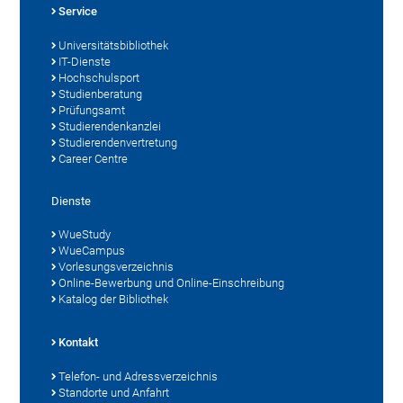
Service
Universitätsbibliothek
IT-Dienste
Hochschulsport
Studienberatung
Prüfungsamt
Studierendenkanzlei
Studierendenvertretung
Career Centre
Dienste
WueStudy
WueCampus
Vorlesungsverzeichnis
Online-Bewerbung und Online-Einschreibung
Katalog der Bibliothek
Kontakt
Telefon- und Adressverzeichnis
Standorte und Anfahrt