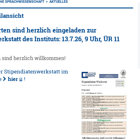
CHE SPRACHWISSENSCHAFT
AKTUELLES
ilansicht
rten sind herzlich eingeladen zur
kstatt des Instituts: 13.7.26, 9 Uhr, ÜR 11
n sind herzlich willkommen!
 Stipendiatenwerkstatt im
ie
hier
!