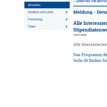
LEHRSTUHL FÜR DEUTS
Aktuelles
Meldung - Deta
Studium und Lehre
Forschung
Alle Interessie
Team
Stipendiatenwer
13.07.2026
Alle Interessierte
Das Programm der
SoSe 26 finden S