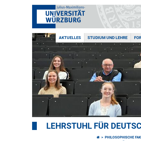
AKTUELLES
STUDIUM UND LEHRE
FO
LEHRSTUHL FÜR DEUTS
PHILOSOPHISCHE FAK