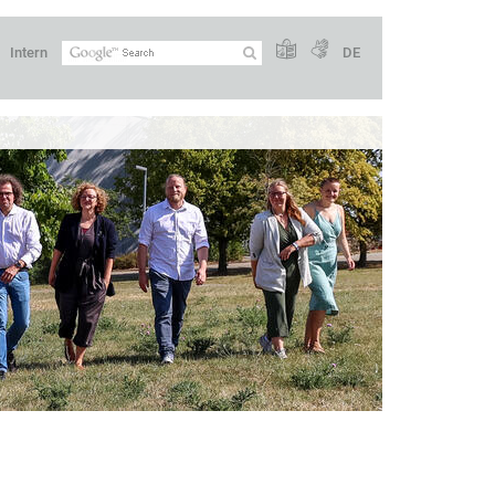
Intern
DE