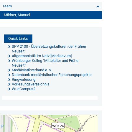
Team
Mildner, Manuel
Quick Links
SPP 2130 - Übersetzungskulturen der Frühen
Neuzeit
Altgermanistik im Netz [Mediaevum]
Würzburger Kolleg "Mittelalter und Frühe
Neuzeit"
Mediävistikverband e. V.
Datenbank mediävistischer Forschungsprojekte
Ringvorlesung
Vorlesungsverzeichnis
WueCampus2