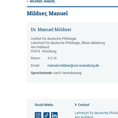
MILDNER, MANUEL
Mildner, Manuel
Dr. Manuel Mildner
Institut für deutsche Philologie
Lehrstuhl für deutsche Philologie, Ältere Abteilung
Am Hubland
97074
Würzburg
Room:
4 U 16
Email:
manuel.mildner@uni-wuerzburg.de
Sprechstunde
: nach Vereinbarung
Social Media
Contact
Lehrstuhl für deutsche Philol
Am Hubland