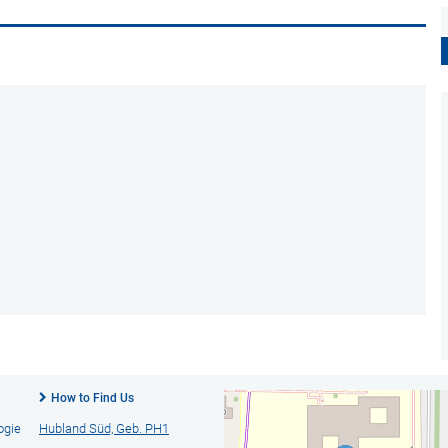
How to Find Us
ogie
Hubland Süd, Geb. PH1