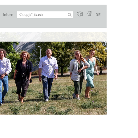
Intern
DE