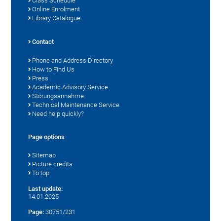
Class Schedule
Online Enrolment
Library Catalogue
Contact
Phone and Address Directory
How to Find Us
Press
Academic Advisory Service
Störungsannahme
Technical Maintenance Service
Need help quickly?
Page options
Sitemap
Picture credits
To top
Last update:
14.01.2025
Page:
30751/231