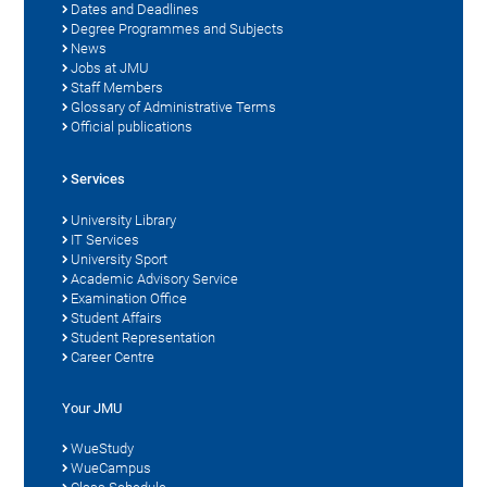
Dates and Deadlines
Degree Programmes and Subjects
News
Jobs at JMU
Staff Members
Glossary of Administrative Terms
Official publications
Services
University Library
IT Services
University Sport
Academic Advisory Service
Examination Office
Student Affairs
Student Representation
Career Centre
Your JMU
WueStudy
WueCampus