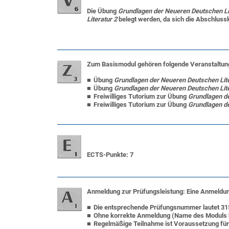
Die Übung
Grundlagen der Neueren Deutschen Li
Literatur 2
belegt werden, da sich die Abschluss
Zum Basismodul gehören folgende Veranstaltun
Übung
Grundlagen der Neueren Deutschen Lite
Übung
Grundlagen der Neueren Deutschen Lit
Freiwilliges Tutorium zur Übung
Grundlagen de
Freiwilliges Tutorium zur Übung
Grundlagen d
ECTS-Punkte
: 7
Anmeldung zur Prüfungsleistung:
Eine Anmeldun
Die entsprechende Prüfungsnummer lautet 31
Ohne korrekte Anmeldung (Name des Moduls bea
Regelmäßige Teilnahme ist Voraussetzung für 