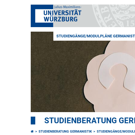
STUDIENGÄNGE/MODULPLÄNE GERMANIST
STUDIENBERATUNG GER
STUDIENBERATUNG GERMANISTIK
STUDIENGÄNGE/MODUL