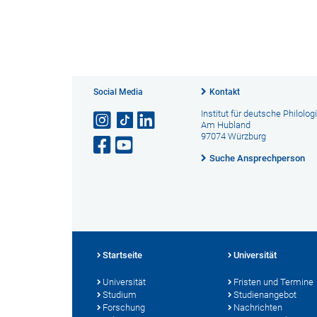
Social Media
Kontakt
Institut für deutsche Philolog
Am Hubland
97074 Würzburg
Suche Ansprechperson
Startseite
Universität
Universität
Fristen und Termine
Studium
Studienangebot
Forschung
Nachrichten