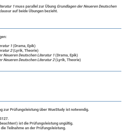
teratur 1
muss
parallel
zur
Übung
Grundlagen der Neueren Deutschen
klausur auf beide Übungen bezieht.
gen:
ratur 1
(Drama, Epik)
eratur 2
(Lyrik, Theorie)
r Neueren Deutschen Literatur 1
(Drama, Epik)
er Neueren Deutschen Literatur
2
(Lyrik, Theorie)
g zur Prüfungsleistung über
WueStudy
ist notwendig.
5127.
chten!) ist die Prüfungsleistung ungültig.
die Teilnahme an der Prüfungsleistung.