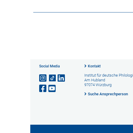
Social Media
Kontakt
Institut für deutsche Philolog
Am Hubland
97074 Würzburg
Suche Ansprechperson