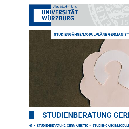
STUDIENGÄNGE/MODULPLÄNE GERMANIST
STUDIENBERATUNG GER
STUDIENBERATUNG GERMANISTIK
STUDIENGÄNGE/MODUL