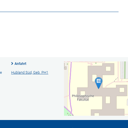
Anfahrt
ie
Hubland Süd, Geb. PH1