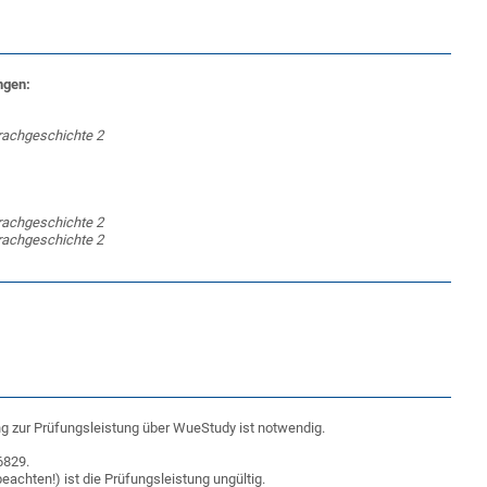
ngen:
rachgeschichte 2
rachgeschichte 2
rachgeschichte 2
 zur Prüfungsleistung über WueStudy ist notwendig.
6829.
chten!) ist die Prüfungsleistung ungültig.