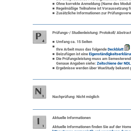
Ohne korrekte Anmeldung (Name des Moduls b
Regelmäßige Teilnahme ist Voraussetzung fü
Zusätzliche Informationen zur
Prüfungsverw
Prüfungs-/ Studienleistung:
Protokoll/ Abstrac
Umfang ca. 15 Seiten
Ihre Arbeit muss das folgende
Deckblatt
Beizufügen ist eine
Eigenständigkeitserkläru
Die Prüfungsleistung muss am Semesterende
Genaue Angaben siehe:
Zeitschiene der NDL
Ergebnisse werden über
WueStudy
bekannt g
Nachprüfung
: Nicht möglich
Aktuelle Informationen
Aktuelle Informationen finden Sie auf der Hom