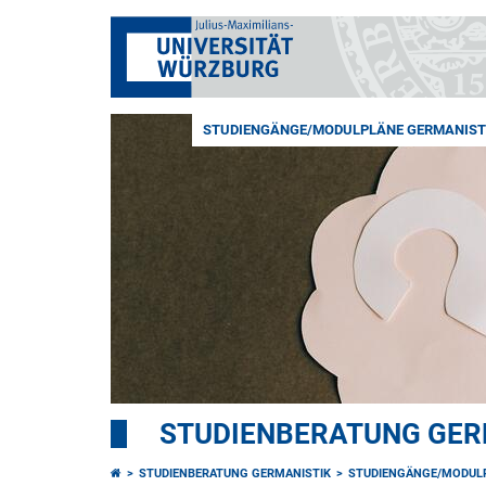
STUDIENGÄNGE/MODULPLÄNE GERMANIST
STUDIENBERATUNG GER
STUDIENBERATUNG GERMANISTIK
STUDIENGÄNGE/MODUL