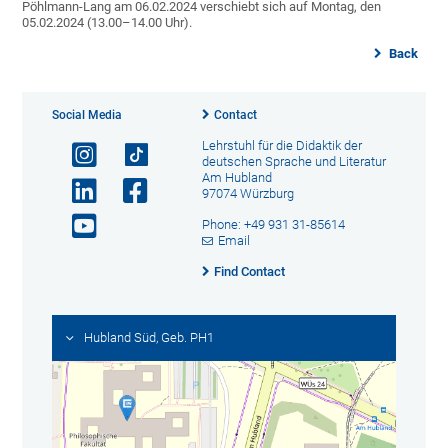
Pöhlmann-Lang am 06.02.2024 verschiebt sich auf Montag, den
05.02.2024 (13.00–14.00 Uhr).
Back
Social Media
Contact
Lehrstuhl für die Didaktik der
deutschen Sprache und Literatur
Am Hubland
97074 Würzburg
Phone: +49 931 31-85614
Email
Find Contact
Hubland Süd, Geb. PH1